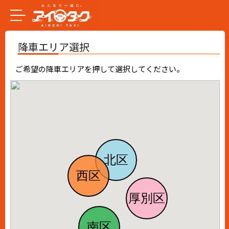
降車エリア選択
ご希望の降車エリアを押して選択してください。
北区
西区
厚別区
南区